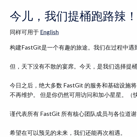
今儿，我们提桶跑路辣
同样可用于
English
构建FastGit是一个有趣的旅途。我们在过程
但，天下没有不散的宴席。今天，是我们选择提
今日之后，绝大多数 FastGit 的服务和基础设施
不再维护。 但是你仍然可用访问和加小星星。（快来分
谨代表所有 FastGit 所有核心团队成员与各
希望在可以预见的未来，我们还能再次相遇。