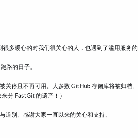
！
中遇到很多暖心的对我们很关心的人，也遇到了滥用服务
桶跑路的日子。
将被关停且不再可用。大多数 GitHub 存储库将被归档
 FastGit 的遗产！）
位道谢与道别。感谢大家一直以来的关心和支持。